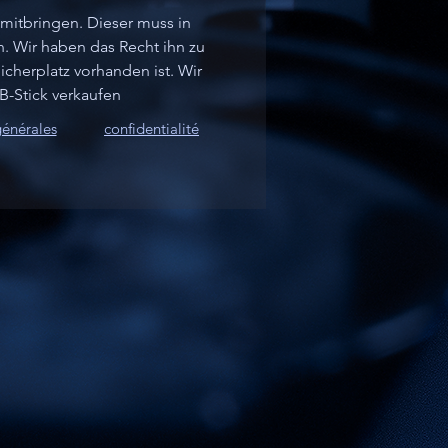
mitbringen. Dieser muss in 
n. Wir haben das Recht ihn zu 
icherplatz vorhanden ist. Wir 
-Stick verkaufen
générales
confidentialité