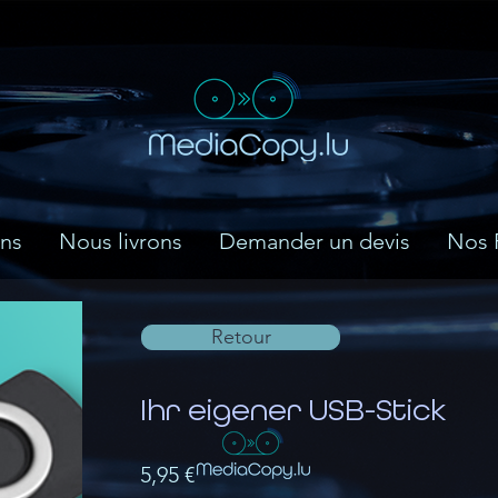
ns
Nous livrons
Demander un devis
Nos 
Retour
Ihr eigener USB-Stick
5,95 €