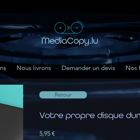
ns
Nous livrons
Demander un devis
Nos 
Retour
Votre propre disque du
5,95 €