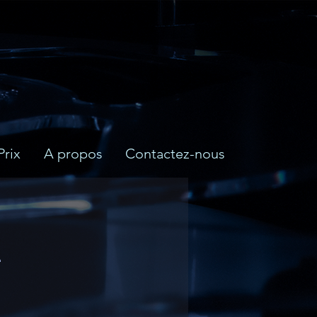
Prix
A propos
Contactez-nous
r