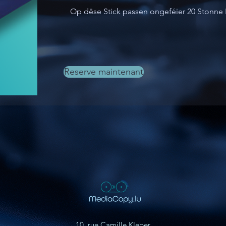
Op dëse Stick passen ongeféier 20 Stonne 
Reserve maintenant
10, rue Camille Kleber