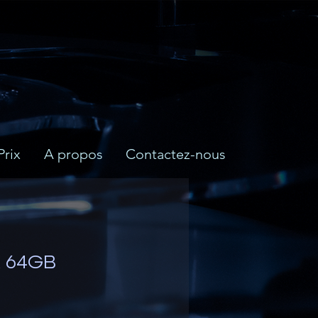
Prix
A propos
Contactez-nous
K 64GB