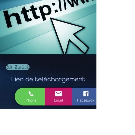
&lt; Zurück
Lien de téléchargement
5,95 €
Phone
Email
Facebook
buchen Sie jetzt