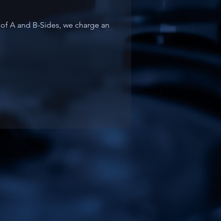
e of A and B-Sides, we charge an 