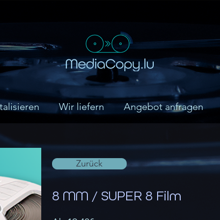
talisieren
Wir liefern
Angebot anfragen
Zurück
8 MM / SUPER 8 Film