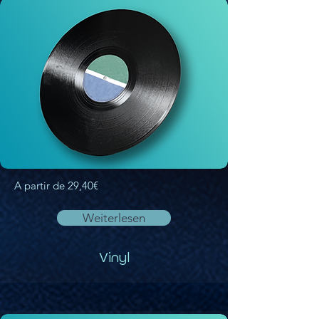
A partir de 29,40€
Weiterlesen
Vinyl