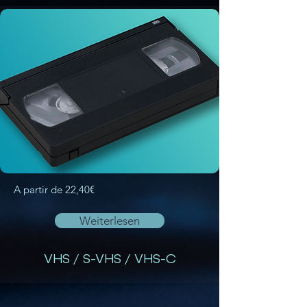
A partir de 22,40€
Weiterlesen
VHS / S-VHS / VHS-C