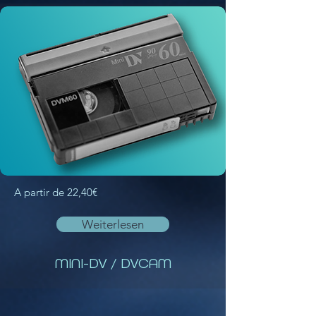
A partir de 22,40€
Weiterlesen
MINI-DV / DVCAM