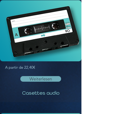
A partir de 22,40€
Weiterlesen
Casettes audio