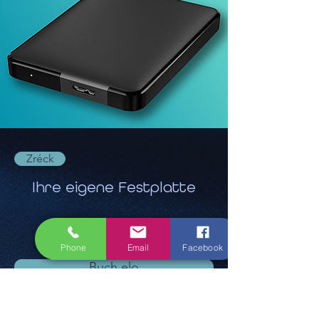
Zréck
Ihre eigene Festplatte
5,95 €
Phone
Email
Facebook
Buch elo